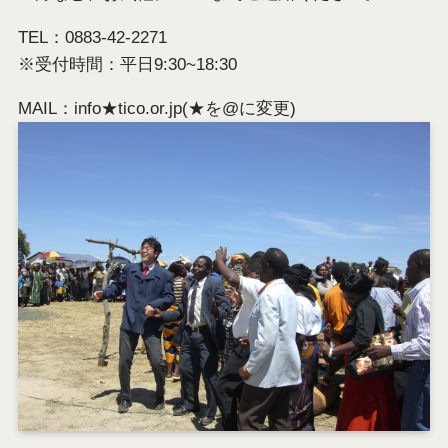
TEL：0883-42-2271
※受付時間：平日9:30~18:30
MAIL：info★tico.or.jp(★を@に変更)