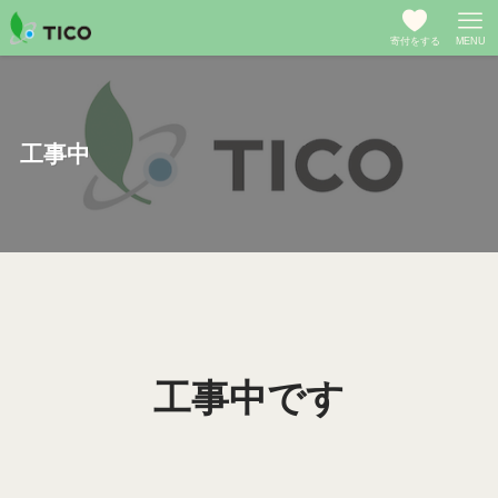
寄付をする
MENU
工事中
工事中です