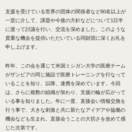
支援を受けている世界の団体の関係者など60名以上が
一堂に介して、課題や今後の方針などについて1日半
に渡って討議を行い、交流を深めました。このような
貴重な機会を提供いただいている同財団に深くお礼を
申し上げます。
昨年、この会を通じて米国ミシガン大学の医療チーム
がザンビアの同じ施設で医療トレーニングを行なって
いることを知り、以降、連携を深めています。今回
は、さらに複数の組織が加わり、支援の輪が広がって
いる事を知りました。年に一度、直接会い情報交換を
行う事で、大きな刺激と共に新たなアイデアや協働の
機会なども生まれ、直接会うことの大切さを改めて感
じた次第です。