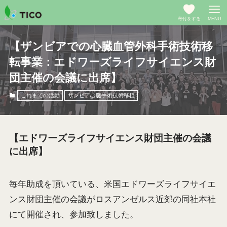
寄付をする
MENU
【ザンビアでの心臓血管外科手術技術移
転事業：エドワーズライフサイエンス財
団主催の会議に出席】
これまでの活動
ザンビア心臓手術技術移植
【エドワーズライフサイエンス財団主催の会議
に出席】
毎年助成を頂いている、米国エドワーズライフサイエ
ンス財団主催の会議がロスアンゼルス近郊の同社本社
にて開催され、参加致しました。