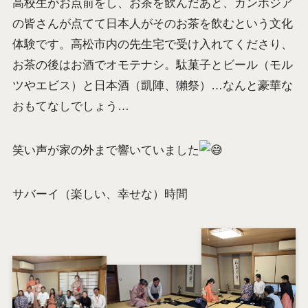
高校生がお点前をし、お茶を飲んだあと、カンボジア
の皆さんが点てて日本人がそのお茶を飲むという文化
体験です。高松市内の先生宅で受け入れてくださり、
お茶の後はお酒でオモテナシ。駄菓子とビール（モル
ツやエビス）と日本酒（凱陣、獺祭）…なんと豪華な
おもてなしでしょう…
笑い声が家の外まで響いていました
サバーイ（楽しい、幸せな）時間