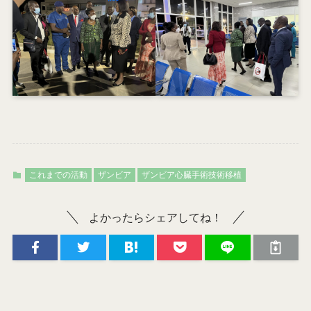
これまでの活動
ザンビア
ザンビア心臓手術技術移植
よかったらシェアしてね！