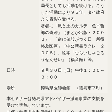
局長としても活動を続ける。こう
した活動により９５年、タイ政府
より表彰を受ける。
著者に「風と土のカルテ 色平哲
郎の奇跡」（まどか出版・２００
２）、「命に値段がつく日 所得
格差医療」（中公新書ラクレ・２
００５）、絵本「むらいしゃごろ
うせんせい」（福音館）等。
日時
９月３０日（日）午後１：００～
３：００
場所
徳島県医師会館 （徳島市幸町）
本セミナーは徳島県アドバイザー派遣事業の支援を
受けて実施しています。