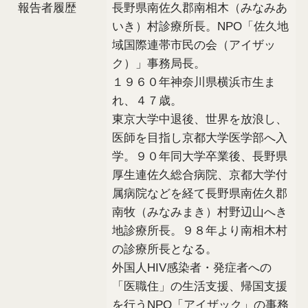
報告者履歴
長野県南佐久郡南相木（みなみあ
いき）村診療所長。NPO「佐久地
域国際連帯市民の会（アイザッ
ク）」事務局長。
１９６０年神奈川県横浜市生ま
れ、４７歳。
東京大学中退後、世界を放浪し、
医師を目指し京都大学医学部へ入
学。９０年同大学卒業後、長野県
厚生連佐久総合病院、京都大学付
属病院などを経て長野県南佐久郡
南牧（みなみまき）村野辺山へき
地診療所長。９８年より南相木村
の診療所長となる。
外国人HIV感染者・発症者への
「医職住」の生活支援、帰国支援
を行うNPO「アイザック」の事務