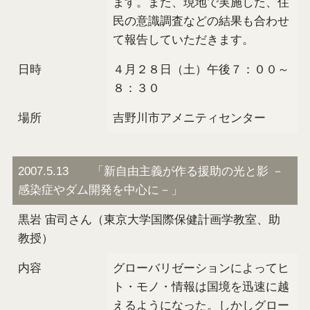
ます。また、現地で実施した、住
民の意識調査などの結果も合わせ
て報告していただきます。
日時
４月２８日（土）午後７：００～
８：３０
場所
吉野川市アメニティセンター
2007.5.13 「新自由主義が作る援助の光と影 －
感染症やダム開発を中心に－」
黒岩 宙司さん（東京大学国際保健計画学教室、助
教授）
内容
グローバリゼーションによってヒ
ト・モノ・情報は国境を迅速に越
えるようになった。しかしグロー