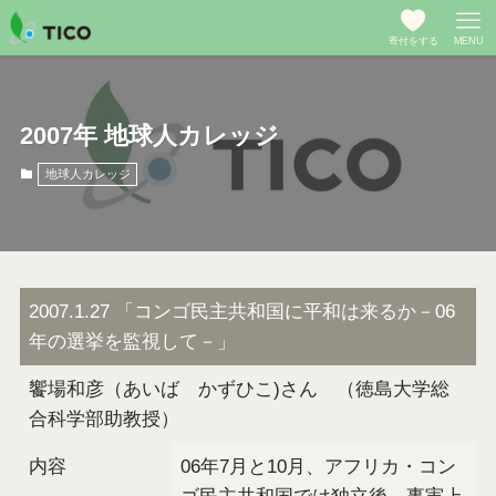
寄付をする
MENU
2007年 地球人カレッジ
地球人カレッジ
2007.1.27 「コンゴ民主共和国に平和は来るか－06
年の選挙を監視して－」
饗場和彦（あいば かずひこ)さん （徳島大学総
合科学部助教授）
内容
06年7月と10月、アフリカ・コン