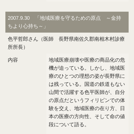
2007.9.30 「地域医療を守るための原点 ～金持
ちより心持ち～」
色平哲郎さん（医師 長野県南佐久郡南相木村診療
所所長）
内容
地域医療崩壊や医療の商品化の危
機が迫っている。しかし、地域医
療のひとつの理想の姿が長野県に
は残っている。国道の鉄道もない
山間で活躍する色平医師が、自分
の原点だというフィリピンでの体
験を交え、地域医療の在り方、日
本の医療の方向性、そして命の値
段について語る。