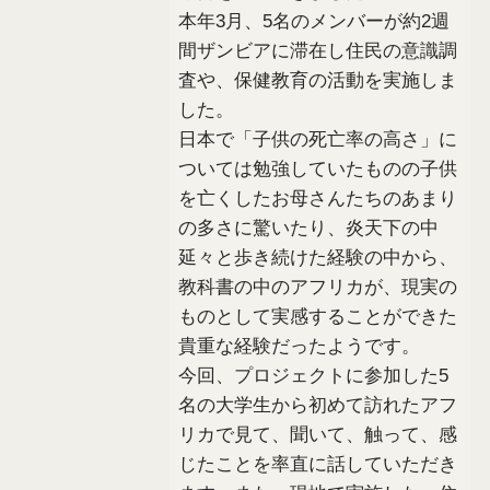
本年3月、5名のメンバーが約2週
間ザンビアに滞在し住民の意識調
査や、保健教育の活動を実施しま
した。
日本で「子供の死亡率の高さ」に
ついては勉強していたものの子供
を亡くしたお母さんたちのあまり
の多さに驚いたり、炎天下の中
延々と歩き続けた経験の中から、
教科書の中のアフリカが、現実の
ものとして実感することができた
貴重な経験だったようです。
今回、プロジェクトに参加した5
名の大学生から初めて訪れたアフ
リカで見て、聞いて、触って、感
じたことを率直に話していただき