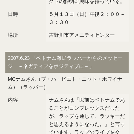
クトの解明に興味を持っている。
日時
５月１３日（日）午後２：００～
３：３０
場所
吉野川市アメニティセンター
2007.6.23 「ベトナム難民ラッパーからのメッセー
ジ ～ネガティブをポジティブに～」
MCナムさん（ブ・ハ・ビエト・ニャト・ホワイナ
ム）（ラッパー）
内容
ナムさんは「以前はベトナムであ
ることがコンプレックスだった
が、ラップを通じて、ラッキーだ
と思えるようになった。」と言っ
ています。ラップのライブを交