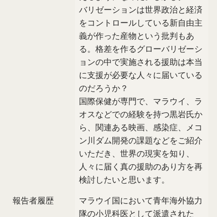
バリゼーションは世界政治と経済
をコントロールしている新自由主
義が作った産物という批判もあ
る。格差を作るグローバリゼーシ
ョンの中で実施される援助は本当
に支援が必要な人々に届いている
のだろうか？
国際保健が専門で、マラウイ、ラ
オスなどでの経験を持つ黒岩氏か
ら、関連ある映画、感染症、メコ
ン川ダム開発の課題などをご紹介
いただき、世界の現実を知り、
人々に届く真の援助のあり方を再
検討したいと思います。
報告者履歴
マラウイ国において青年海外協力
隊の小児科医として派遣された