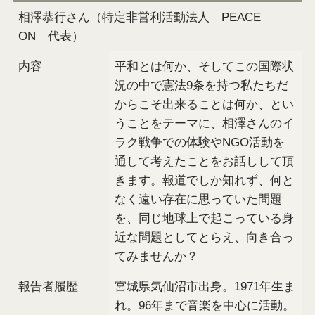
相澤恭行さん（特定非営利活動法人 PEACE
ON 代表）
内容
平和とは何か、そしてこの国際状
況の中で憲法9条を持つ私たちだ
からこそ出来ることは何か、とい
うことをテーマに、相澤さんのイ
ラク戦争での体験やNGO活動を
通して考えたことをお話しして頂
きます。報道でしか知れず、何と
なく遠い存在に思っていた問題
を、同じ地球上で起こっている身
近な問題としてとらえ、向き合っ
てみませんか？
報告者履歴
宮城県気仙沼市出身。1971年生ま
れ。96年まで音楽を中心に活動。