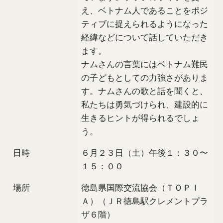
え、ベトナム人であることをポジ
ティブに捉えられるようになった
経緯などについて話していただき
ます。
ナムさんの言葉にはベトナム難民
の子どもとしての力強さがありま
す。ナムさんの歌と話を聞くと、
私たちは勇気づけられ、建設的に
生きるヒントが得られるでしょ
う。
日時
６月２３日（土）午後１：３０〜
１５：００
場所
徳島県国際交流協会（ＴＯＰＩ
Ａ）（ＪＲ徳島駅クレメントプラ
ザ６階）