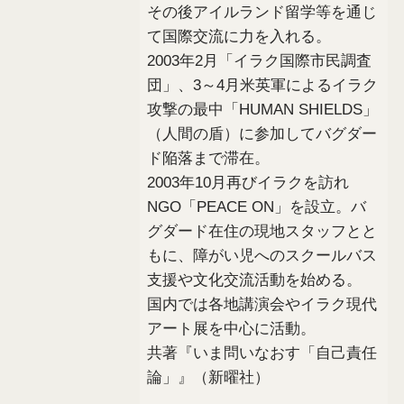
その後アイルランド留学等を通じ
て国際交流に力を入れる。
2003年2月「イラク国際市民調査
団」、3～4月米英軍によるイラク
攻撃の最中「HUMAN SHIELDS」
（人間の盾）に参加してバグダー
ド陥落まで滞在。
2003年10月再びイラクを訪れ
NGO「PEACE ON」を設立。バ
グダード在住の現地スタッフとと
もに、障がい児へのスクールバス
支援や文化交流活動を始める。
国内では各地講演会やイラク現代
アート展を中心に活動。
共著『いま問いなおす「自己責任
論」』（新曜社）