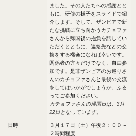
ました。その人たちへの感謝とと
もに、研修の様子をスライドで紹
介します。そして、ザンビアで新
たな挑戦に立ち向かうカチョファ
さんから帰国後の抱負を話してい
ただくとともに、連絡先などの交
換をする機会になれば幸いです。
関係者の方々だけでなく、自由参
加です。是非ザンビアのお巡りさ
んのカチョファさんと最後の交流
をしてはいかがでしょうか。ふる
ってご参加ください。
カチョファさんの帰国日は、3月
22日となっています。
日時
３月１７日（土）午後２：００～
２時間程度