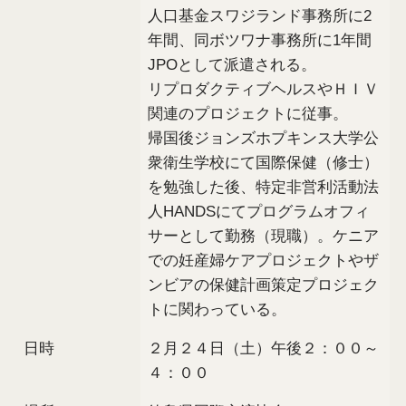
人口基金スワジランド事務所に2
年間、同ボツワナ事務所に1年間
JPOとして派遣される。
リプロダクティブヘルスやＨＩＶ
関連のプロジェクトに従事。
帰国後ジョンズホプキンス大学公
衆衛生学校にて国際保健（修士）
を勉強した後、特定非営利活動法
人HANDSにてプログラムオフィ
サーとして勤務（現職）。ケニア
での妊産婦ケアプロジェクトやザ
ンビアの保健計画策定プロジェク
トに関わっている。
日時
２月２４日（土）午後２：００～
４：００