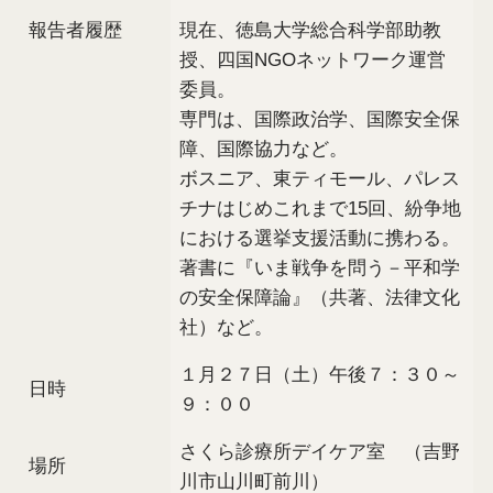
報告者履歴
現在、徳島大学総合科学部助教
授、四国NGOネットワーク運営
委員。
専門は、国際政治学、国際安全保
障、国際協力など。
ボスニア、東ティモール、パレス
チナはじめこれまで15回、紛争地
における選挙支援活動に携わる。
著書に『いま戦争を問う－平和学
の安全保障論』（共著、法律文化
社）など。
１月２７日（土）午後７：３０～
日時
９：００
さくら診療所デイケア室 （吉野
場所
川市山川町前川）