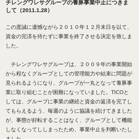
チレングワレサグループの養豚事業中止につきま
して（2011.1.28）
この度誠に遺憾ながら２０１０年１２月末日を以て、
資金の完済を待たずに事業を終了させる決定を致しま
した。
チレングワレサグループは、２００９年の事業開始
から程なくグループとしての管理能力や結束に問題が
見られるようになり、グループが一丸となって養豚事
業に取り組むことが困難になっていました。TICOと
しては、グループに事業の継続と資金の返済を完了し
てもらえるよう、毎週のように協議を続けてきました
が、事態が好転することはなく、グループとして機能
しなくなってししまったため、事業中止を判断いたし
ました。