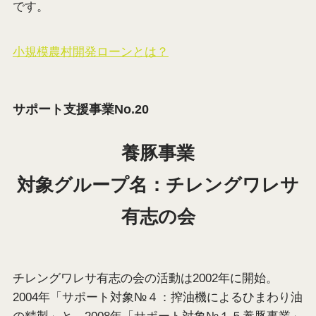
です。
小規模農村開発ローンとは？
サポート支援事業No.20
養豚事業
対象グループ名：チレングワレサ
有志の会
チレングワレサ有志の会の活動は2002年に開始。
2004年「サポート対象№４：搾油機によるひまわり油