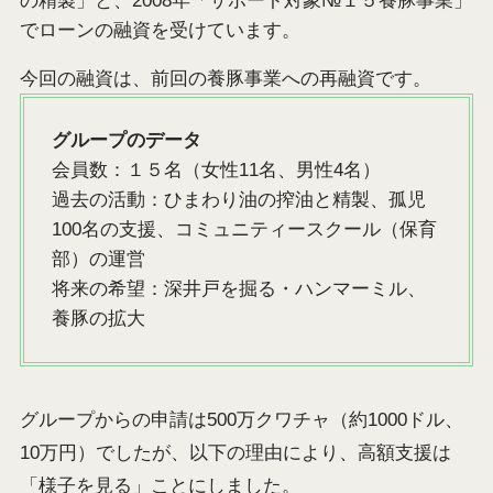
の精製」と、2008年「サポート対象№１５養豚事業」
でローンの融資を受けています。
今回の融資は、前回の養豚事業への再融資です。
グループのデータ
会員数：１５名（女性11名、男性4名）
過去の活動：ひまわり油の搾油と精製、孤児
100名の支援、コミュニティースクール（保育
部）の運営
将来の希望：深井戸を掘る・ハンマーミル、
養豚の拡大
グループからの申請は500万クワチャ（約1000ドル、
10万円）でしたが、以下の理由により、高額支援は
「様子を見る」ことにしました。