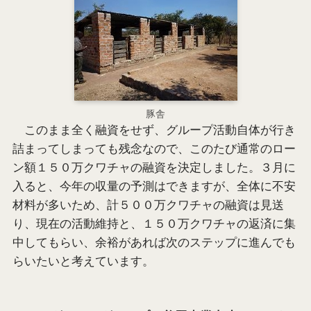
豚舎
このまま全く融資をせず、グループ活動自体が行き
詰まってしまっても残念なので、このたび通常のロー
ン額１５０万クワチャの融資を決定しました。３月に
入ると、今年の収量の予測はできますが、全体に不安
材料が多いため、計５００万クワチャの融資は見送
り、現在の活動維持と、１５０万クワチャの返済に集
中してもらい、余裕があれば次のステップに進んでも
らいたいと考えています。